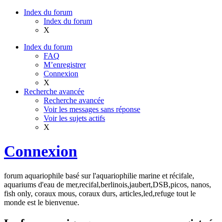
Index du forum
Index du forum
X
Index du forum
FAQ
M’enregistrer
Connexion
X
Recherche avancée
Recherche avancée
Voir les messages sans réponse
Voir les sujets actifs
X
Connexion
forum aquariophile basé sur l'aquariophilie marine et récifale,
aquariums d'eau de mer,recifal,berlinois,jaubert,DSB,picos, nanos,
fish only, coraux mous, coraux durs, articles,led,refuge tout le
monde est le bienvenue.