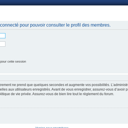
nnexion
connecté pour pouvoir consulter le profil des membres.
 pour cette session
strement ne prend que quelques secondes et augmente vos possibilités. L’administr
es aux utilisateurs enregistrés. Avant de vous enregistrer, assurez-vous d’avoir p
litique de vie privée. Assurez-vous de bien lire tout le règlement du forum.
Version pour smartphone