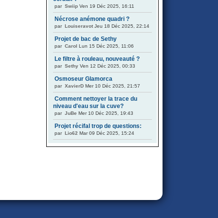
par
Swiip
Ven 19 Déc 2025, 16:11
Nécrose anémone quadri ?
par
Louiseravot
Jeu 18 Déc 2025, 22:14
Projet de bac de Sethy
par
Carol
Lun 15 Déc 2025, 11:06
Le filtre à rouleau, nouveauté ?
par
Sethy
Ven 12 Déc 2025, 00:33
Osmoseur Glamorca
par
XavierD
Mer 10 Déc 2025, 21:57
Comment nettoyer la trace du
niveau d'eau sur la cuve?
par
JuBe
Mer 10 Déc 2025, 19:43
Projet récifal trop de questions:
par
Lio62
Mar 09 Déc 2025, 15:24