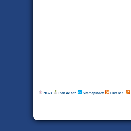
News
Plan de site
SitemapIndex
Flux RSS