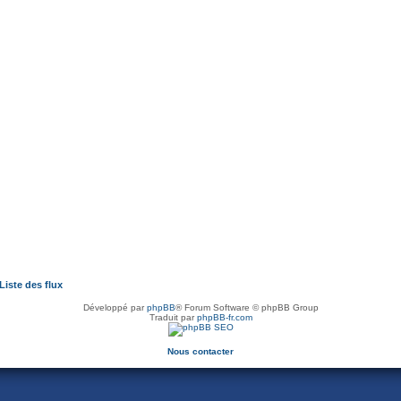
Liste des flux
Développé par
phpBB
® Forum Software © phpBB Group
Traduit par
phpBB-fr.com
Nous contacter