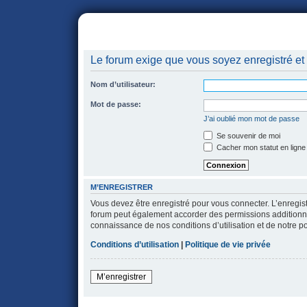
portail
forum
faq
m'enregister
co
Le forum exige que vous soyez enregistré et 
Nom d’utilisateur:
Mot de passe:
J’ai oublié mon mot de passe
Se souvenir de moi
Cacher mon statut en ligne
M’ENREGISTRER
Vous devez être enregistré pour vous connecter. L’enregi
forum peut également accorder des permissions additionnell
connaissance de nos conditions d’utilisation et de notre po
Conditions d’utilisation
|
Politique de vie privée
M’enregistrer