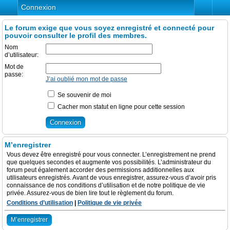
Connexion
Le forum exige que vous soyez enregistré et connecté pour
pouvoir consulter le profil des membres.
Nom
d’utilisateur:
Mot de
passe:
J’ai oublié mon mot de passe
Se souvenir de moi
Cacher mon statut en ligne pour cette session
M’enregistrer
Vous devez être enregistré pour vous connecter. L’enregistrement ne prend
que quelques secondes et augmente vos possibilités. L’administrateur du
forum peut également accorder des permissions additionnelles aux
utilisateurs enregistrés. Avant de vous enregistrer, assurez-vous d’avoir pris
connaissance de nos conditions d’utilisation et de notre politique de vie
privée. Assurez-vous de bien lire tout le règlement du forum.
Conditions d’utilisation
|
Politique de vie privée
M’enregistrer