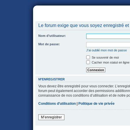
portail
forum
faq
m'enregister
co
Le forum exige que vous soyez enregistré et 
Nom d’utilisateur:
Mot de passe:
J’ai oublié mon mot de passe
Se souvenir de moi
Cacher mon statut en ligne
M’ENREGISTRER
Vous devez être enregistré pour vous connecter. L’enregi
forum peut également accorder des permissions additionnell
connaissance de nos conditions d’utilisation et de notre po
Conditions d’utilisation
|
Politique de vie privée
M’enregistrer