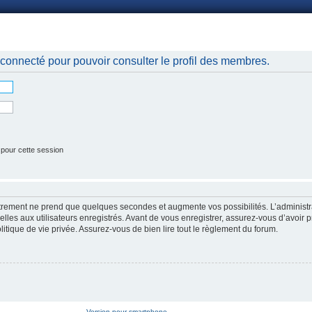
nnexion
connecté pour pouvoir consulter le profil des membres.
 pour cette session
strement ne prend que quelques secondes et augmente vos possibilités. L’administr
es aux utilisateurs enregistrés. Avant de vous enregistrer, assurez-vous d’avoir p
litique de vie privée. Assurez-vous de bien lire tout le règlement du forum.
Version pour smartphone