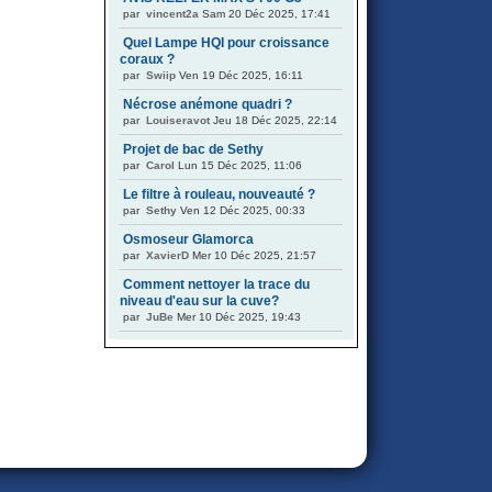
par
vincent2a
Sam 20 Déc 2025, 17:41
Quel Lampe HQI pour croissance
coraux ?
par
Swiip
Ven 19 Déc 2025, 16:11
Nécrose anémone quadri ?
par
Louiseravot
Jeu 18 Déc 2025, 22:14
Projet de bac de Sethy
par
Carol
Lun 15 Déc 2025, 11:06
Le filtre à rouleau, nouveauté ?
par
Sethy
Ven 12 Déc 2025, 00:33
Osmoseur Glamorca
par
XavierD
Mer 10 Déc 2025, 21:57
Comment nettoyer la trace du
niveau d'eau sur la cuve?
par
JuBe
Mer 10 Déc 2025, 19:43