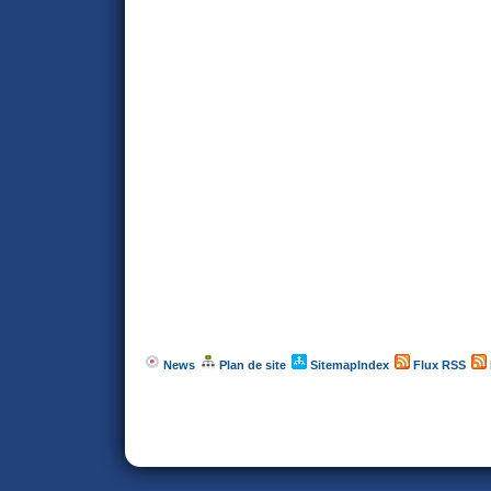
News
Plan de site
SitemapIndex
Flux RSS