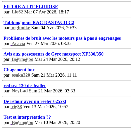
FILTRE A LIT FLUIDISE
par
Lio62
Mar 07 Avr 2026, 18:17
Tubbing pour RAC DASTACO C2
par
mgbmike
Sam 04 Avr 2026, 20:33
Problèmes de bruit avec les moteurs pas à pas à engrenages
par
Acacia
Ven 27 Mar 2026, 08:32
Avis aux possesseurs de Gyre maxspect XF330/350
par
B@rn@bo
Mar 24 Mar 2026, 20:12
Chagement box
par
osaka320
Sam 21 Mar 2026, 11:11
red sea 130 de Jealtec
par
NeyLad
Sam 21 Mar 2026, 03:33
De retour avec un reefer 625xxl
par
cig38
Ven 13 Mar 2026, 10:52
Test et interprétation ??
par
B@rn@bo
Mar 10 Mar 2026, 20:20