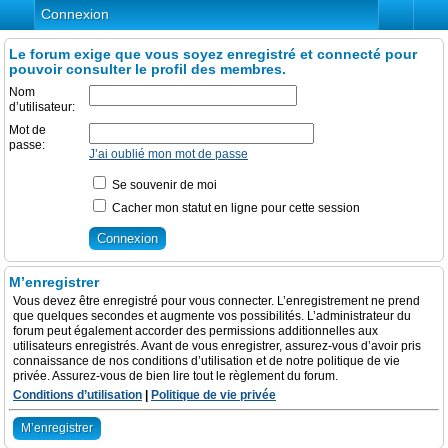
Connexion
Le forum exige que vous soyez enregistré et connecté pour
pouvoir consulter le profil des membres.
Nom
d’utilisateur:
Mot de
passe:
J’ai oublié mon mot de passe
Se souvenir de moi
Cacher mon statut en ligne pour cette session
M’enregistrer
Vous devez être enregistré pour vous connecter. L’enregistrement ne prend
que quelques secondes et augmente vos possibilités. L’administrateur du
forum peut également accorder des permissions additionnelles aux
utilisateurs enregistrés. Avant de vous enregistrer, assurez-vous d’avoir pris
connaissance de nos conditions d’utilisation et de notre politique de vie
privée. Assurez-vous de bien lire tout le règlement du forum.
Conditions d’utilisation
|
Politique de vie privée
M’enregistrer