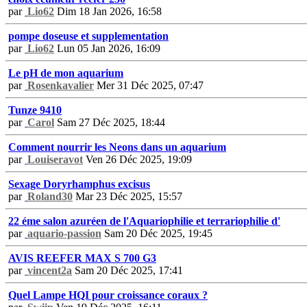
par
Lio62
Dim 18 Jan 2026, 16:58
pompe doseuse et supplementation
par
Lio62
Lun 05 Jan 2026, 16:09
Le pH de mon aquarium
par
Rosenkavalier
Mer 31 Déc 2025, 07:47
Tunze 9410
par
Carol
Sam 27 Déc 2025, 18:44
Comment nourrir les Neons dans un aquarium
par
Louiseravot
Ven 26 Déc 2025, 19:09
Sexage Doryrhamphus excisus
par
Roland30
Mar 23 Déc 2025, 15:57
22 éme salon azuréen de l'Aquariophilie et terrariophilie d'
par
aquario-passion
Sam 20 Déc 2025, 19:45
AVIS REEFER MAX S 700 G3
par
vincent2a
Sam 20 Déc 2025, 17:41
Quel Lampe HQI pour croissance coraux ?