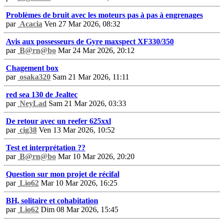
Problèmes de bruit avec les moteurs pas à pas à engrenages
par
Acacia
Ven 27 Mar 2026, 08:32
Avis aux possesseurs de Gyre maxspect XF330/350
par
B@rn@bo
Mar 24 Mar 2026, 20:12
Chagement box
par
osaka320
Sam 21 Mar 2026, 11:11
red sea 130 de Jealtec
par
NeyLad
Sam 21 Mar 2026, 03:33
De retour avec un reefer 625xxl
par
cig38
Ven 13 Mar 2026, 10:52
Test et interprétation ??
par
B@rn@bo
Mar 10 Mar 2026, 20:20
Question sur mon projet de récifal
par
Lio62
Mar 10 Mar 2026, 16:25
BH, solitaire et cohabitation
par
Lio62
Dim 08 Mar 2026, 15:45