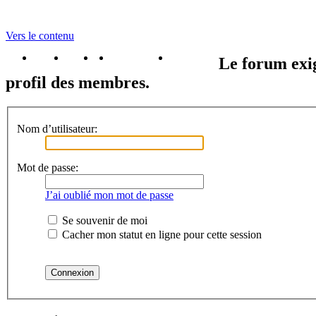
Vers le contenu
portail
forum
faq
m'enregister
connexion
Le forum exig
profil des membres.
Nom d’utilisateur:
Mot de passe:
J’ai oublié mon mot de passe
Se souvenir de moi
Cacher mon statut en ligne pour cette session