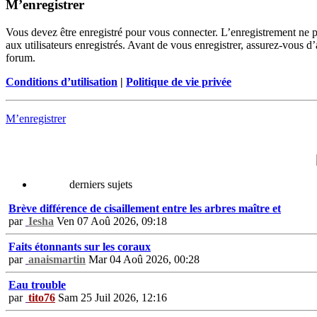
M’enregistrer
Vous devez être enregistré pour vous connecter. L’enregistrement ne 
aux utilisateurs enregistrés. Avant de vous enregistrer, assurez-vous d’
forum.
Conditions d’utilisation
|
Politique de vie privée
M’enregistrer
derniers sujets
Brève différence de cisaillement entre les arbres maître et
par
Iesha
Ven 07 Aoû 2026, 09:18
Faits étonnants sur les coraux
par
anaismartin
Mar 04 Aoû 2026, 00:28
Eau trouble
par
tito76
Sam 25 Juil 2026, 12:16