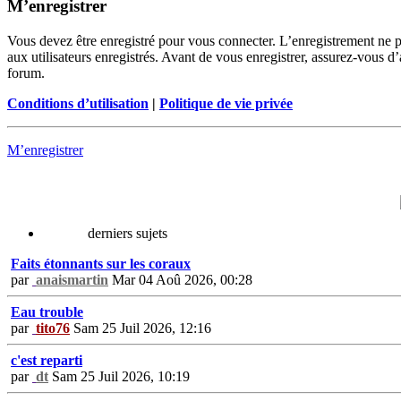
M’enregistrer
Vous devez être enregistré pour vous connecter. L’enregistrement ne 
aux utilisateurs enregistrés. Avant de vous enregistrer, assurez-vous d’
forum.
Conditions d’utilisation
|
Politique de vie privée
M’enregistrer
derniers sujets
Faits étonnants sur les coraux
par
anaismartin
Mar 04 Aoû 2026, 00:28
Eau trouble
par
tito76
Sam 25 Juil 2026, 12:16
c'est reparti
par
dt
Sam 25 Juil 2026, 10:19