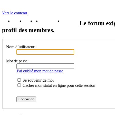
Vers le contenu
portail
forum
faq
m'enregister
connexion
Le forum exig
profil des membres.
Nom d’utilisateur:
Mot de passe:
J’ai oublié mon mot de passe
Se souvenir de moi
Cacher mon statut en ligne pour cette session