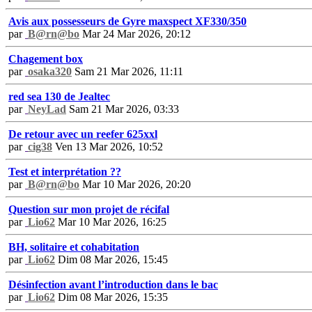
Avis aux possesseurs de Gyre maxspect XF330/350
par
B@rn@bo
Mar 24 Mar 2026, 20:12
Chagement box
par
osaka320
Sam 21 Mar 2026, 11:11
red sea 130 de Jealtec
par
NeyLad
Sam 21 Mar 2026, 03:33
De retour avec un reefer 625xxl
par
cig38
Ven 13 Mar 2026, 10:52
Test et interprétation ??
par
B@rn@bo
Mar 10 Mar 2026, 20:20
Question sur mon projet de récifal
par
Lio62
Mar 10 Mar 2026, 16:25
BH, solitaire et cohabitation
par
Lio62
Dim 08 Mar 2026, 15:45
Désinfection avant l’introduction dans le bac
par
Lio62
Dim 08 Mar 2026, 15:35