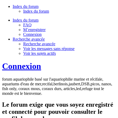
Index du forum
Index du forum
Index du forum
FAQ
M’enregistrer
Connexion
Recherche avancée
Recherche avancée
Voir les messages sans réponse
Voir les sujets actifs
Connexion
forum aquariophile basé sur l'aquariophilie marine et récifale,
aquariums d'eau de mer,recifal,berlinois,jaubert,DSB,picos, nanos,
fish only, coraux mous, coraux durs, articles,led,refuge tout le
monde est le bienvenue.
Le forum exige que vous soyez enregistré
et connecté pour pouvoir consulter le