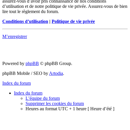
assurez-vous d’avoir pris connaissance de nos conditions
d’utilisation et de notre politique de vie privée. Assurez-vous de bien
lire tout le règlement du forum.
Conditions d’utilisation
|
Politique de vie privée
M’enregistrer
Powered by
phpBB
© phpBB Group.
phpBB Mobile / SEO by
Artodia
.
Index du forum
Index du forum
L’équipe du forum
Supprimer les cookies du forum
Heures au format UTC + 1 heure [ Heure d’été ]