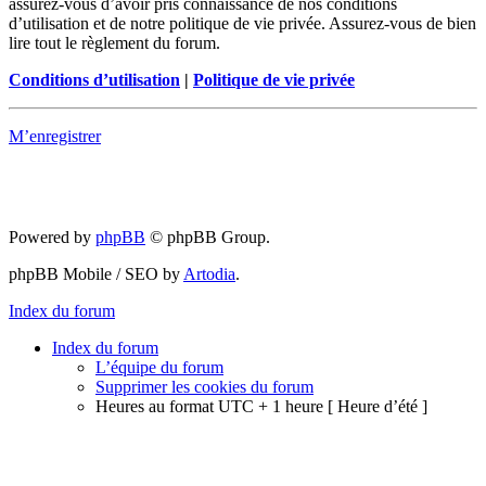
assurez-vous d’avoir pris connaissance de nos conditions
d’utilisation et de notre politique de vie privée. Assurez-vous de bien
lire tout le règlement du forum.
Conditions d’utilisation
|
Politique de vie privée
M’enregistrer
Powered by
phpBB
© phpBB Group.
phpBB Mobile / SEO by
Artodia
.
Index du forum
Index du forum
L’équipe du forum
Supprimer les cookies du forum
Heures au format UTC + 1 heure [ Heure d’été ]