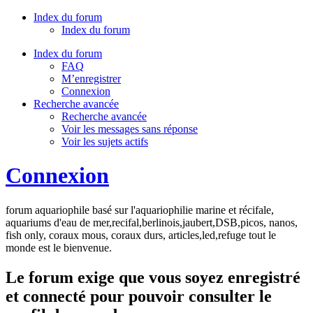
Index du forum
Index du forum
Index du forum
FAQ
M’enregistrer
Connexion
Recherche avancée
Recherche avancée
Voir les messages sans réponse
Voir les sujets actifs
Connexion
forum aquariophile basé sur l'aquariophilie marine et récifale,
aquariums d'eau de mer,recifal,berlinois,jaubert,DSB,picos, nanos,
fish only, coraux mous, coraux durs, articles,led,refuge tout le
monde est le bienvenue.
Le forum exige que vous soyez enregistré
et connecté pour pouvoir consulter le