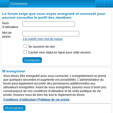
Connexion
Le forum exige que vous soyez enregistré et connecté pour
pouvoir consulter le profil des membres.
Nom
d’utilisateur:
Mot de
passe:
J’ai oublié mon mot de passe
Se souvenir de moi
Cacher mon statut en ligne pour cette session
M’enregistrer
Vous devez être enregistré pour vous connecter. L’enregistrement ne prend
que quelques secondes et augmente vos possibilités. L’administrateur du
forum peut également accorder des permissions additionnelles aux
utilisateurs enregistrés. Avant de vous enregistrer, assurez-vous d’avoir pris
connaissance de nos conditions d’utilisation et de notre politique de vie
privée. Assurez-vous de bien lire tout le règlement du forum.
Conditions d’utilisation
|
Politique de vie privée
M’enregistrer