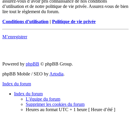
assurez-vous d’avoir pris connaissance de nos conditions
d’utilisation et de notre politique de vie privée. Assurez-vous de bien
lire tout le règlement du forum.
Conditions d’utilisation
|
Politique de vie privée
M’enregistrer
Powered by
phpBB
© phpBB Group.
phpBB Mobile / SEO by
Artodia
.
Index du forum
Index du forum
L’équipe du forum
Supprimer les cookies du forum
Heures au format UTC + 1 heure [ Heure d’été ]