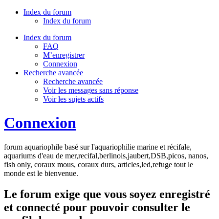
Index du forum
Index du forum
Index du forum
FAQ
M’enregistrer
Connexion
Recherche avancée
Recherche avancée
Voir les messages sans réponse
Voir les sujets actifs
Connexion
forum aquariophile basé sur l'aquariophilie marine et récifale,
aquariums d'eau de mer,recifal,berlinois,jaubert,DSB,picos, nanos,
fish only, coraux mous, coraux durs, articles,led,refuge tout le
monde est le bienvenue.
Le forum exige que vous soyez enregistré
et connecté pour pouvoir consulter le