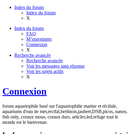
Index du forum
Index du forum
X
Index du forum
FAQ
M’enregistrer
Connexion
X
Recherche avancée
Recherche avancée
Voir les messages sans réponse
Voir les sujets actifs
X
Connexion
forum aquariophile basé sur l'aquariophilie marine et récifale,
aquariums d'eau de mer,recifal,berlinois,jaubert,DSB,picos, nanos,
fish only, coraux mous, coraux durs, articles,led,refuge tout le
monde est le bienvenue.