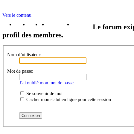
Vers le contenu
portail
forum
faq
m'enregister
connexion
Le forum exig
profil des membres.
Nom d’utilisateur:
Mot de passe:
J’ai oublié mon mot de passe
Se souvenir de moi
Cacher mon statut en ligne pour cette session