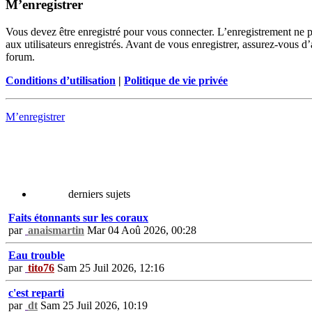
M’enregistrer
Vous devez être enregistré pour vous connecter. L’enregistrement ne 
aux utilisateurs enregistrés. Avant de vous enregistrer, assurez-vous d’
forum.
Conditions d’utilisation
|
Politique de vie privée
M’enregistrer
derniers sujets
Faits étonnants sur les coraux
par
anaismartin
Mar 04 Aoû 2026, 00:28
Eau trouble
par
tito76
Sam 25 Juil 2026, 12:16
c'est reparti
par
dt
Sam 25 Juil 2026, 10:19