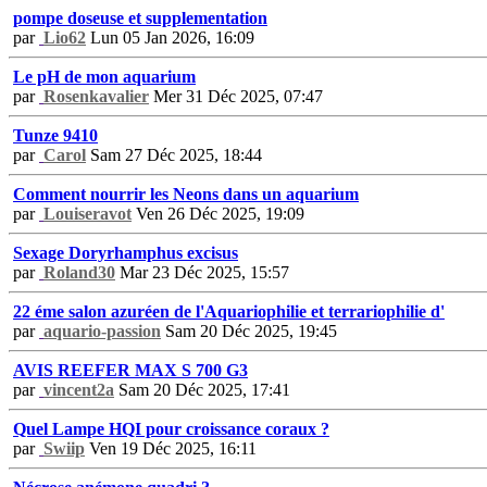
pompe doseuse et supplementation
par
Lio62
Lun 05 Jan 2026, 16:09
Le pH de mon aquarium
par
Rosenkavalier
Mer 31 Déc 2025, 07:47
Tunze 9410
par
Carol
Sam 27 Déc 2025, 18:44
Comment nourrir les Neons dans un aquarium
par
Louiseravot
Ven 26 Déc 2025, 19:09
Sexage Doryrhamphus excisus
par
Roland30
Mar 23 Déc 2025, 15:57
22 éme salon azuréen de l'Aquariophilie et terrariophilie d'
par
aquario-passion
Sam 20 Déc 2025, 19:45
AVIS REEFER MAX S 700 G3
par
vincent2a
Sam 20 Déc 2025, 17:41
Quel Lampe HQI pour croissance coraux ?
par
Swiip
Ven 19 Déc 2025, 16:11