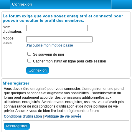
Connexion
Le forum exige que vous soyez enregistré et connecté pour
pouvoir consulter le profil des membres.
Nom
d’utilisateur:
Mot de
passe:
J’ai oublié mon mot de passe
Se souvenir de moi
Cacher mon statut en ligne pour cette session
M’enregistrer
Vous devez être enregistré pour vous connecter. L’enregistrement ne prend
que quelques secondes et augmente vos possibilités. L’administrateur du
forum peut également accorder des permissions additionnelles aux
utilisateurs enregistrés. Avant de vous enregistrer, assurez-vous d’avoir pris
connaissance de nos conditions d’utilisation et de notre politique de vie
privée. Assurez-vous de bien lire tout le règlement du forum.
Conditions d’utilisation
|
Politique de vie privée
M’enregistrer