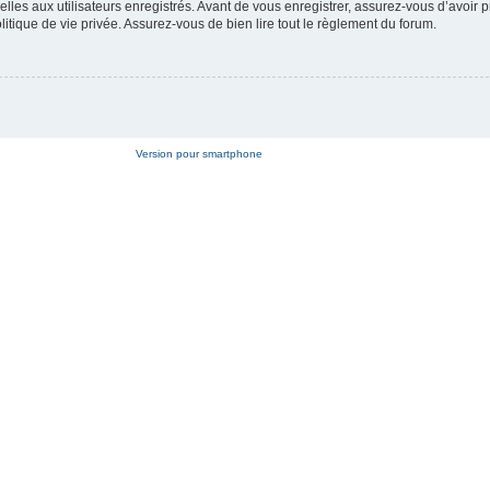
es aux utilisateurs enregistrés. Avant de vous enregistrer, assurez-vous d’avoir p
litique de vie privée. Assurez-vous de bien lire tout le règlement du forum.
Version pour smartphone