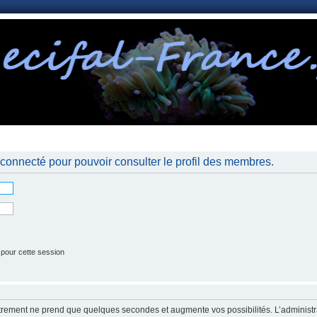
nnexion
connecté pour pouvoir consulter le profil des membres.
 pour cette session
strement ne prend que quelques secondes et augmente vos possibilités. L’administr