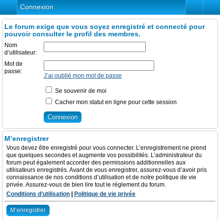
Connexion
Le forum exige que vous soyez enregistré et connecté pour
pouvoir consulter le profil des membres.
Nom
d’utilisateur:
Mot de
passe:
J’ai oublié mon mot de passe
Se souvenir de moi
Cacher mon statut en ligne pour cette session
M’enregistrer
Vous devez être enregistré pour vous connecter. L’enregistrement ne prend
que quelques secondes et augmente vos possibilités. L’administrateur du
forum peut également accorder des permissions additionnelles aux
utilisateurs enregistrés. Avant de vous enregistrer, assurez-vous d’avoir pris
connaissance de nos conditions d’utilisation et de notre politique de vie
privée. Assurez-vous de bien lire tout le règlement du forum.
Conditions d’utilisation
|
Politique de vie privée
M’enregistrer