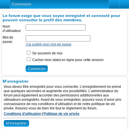
Connexion
Le forum exige que vous soyez enregistré et connecté pour
pouvoir consulter le profil des membres.
Nom
d’utilisateur:
Mot de
passe:
J’ai oublié mon mot de passe
Se souvenir de moi
Cacher mon statut en ligne pour cette session
M’enregistrer
Vous devez être enregistré pour vous connecter. L’enregistrement ne prend
que quelques secondes et augmente vos possibilités. L’administrateur du
forum peut également accorder des permissions additionnelles aux
utilisateurs enregistrés. Avant de vous enregistrer, assurez-vous d’avoir pris
connaissance de nos conditions d’utilisation et de notre politique de vie
privée. Assurez-vous de bien lire tout le règlement du forum.
Conditions d’utilisation
|
Politique de vie privée
M’enregistrer