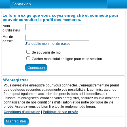
Connexion
Le forum exige que vous soyez enregistré et connecté pour
pouvoir consulter le profil des membres.
Nom
d’utilisateur:
Mot de
passe:
J’ai oublié mon mot de passe
Se souvenir de moi
Cacher mon statut en ligne pour cette session
M’enregistrer
Vous devez être enregistré pour vous connecter. L’enregistrement ne prend
que quelques secondes et augmente vos possibilités. L’administrateur du
forum peut également accorder des permissions additionnelles aux
utilisateurs enregistrés. Avant de vous enregistrer, assurez-vous d’avoir pris
connaissance de nos conditions d’utilisation et de notre politique de vie
privée. Assurez-vous de bien lire tout le règlement du forum.
Conditions d’utilisation
|
Politique de vie privée
M’enregistrer