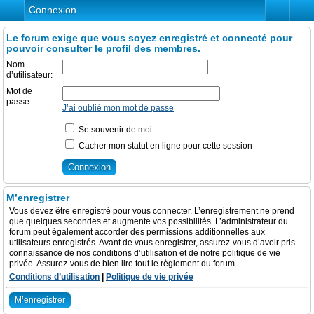
Connexion
Le forum exige que vous soyez enregistré et connecté pour
pouvoir consulter le profil des membres.
Nom
d’utilisateur:
Mot de
passe:
J’ai oublié mon mot de passe
Se souvenir de moi
Cacher mon statut en ligne pour cette session
M’enregistrer
Vous devez être enregistré pour vous connecter. L’enregistrement ne prend
que quelques secondes et augmente vos possibilités. L’administrateur du
forum peut également accorder des permissions additionnelles aux
utilisateurs enregistrés. Avant de vous enregistrer, assurez-vous d’avoir pris
connaissance de nos conditions d’utilisation et de notre politique de vie
privée. Assurez-vous de bien lire tout le règlement du forum.
Conditions d’utilisation
|
Politique de vie privée
M’enregistrer