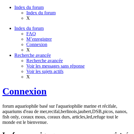
Index du forum
Index du forum
X
Index du forum
FAQ
M’enregistrer
Connexion
X
Recherche avancée
Recherche avancée
Voir les messages sans réponse
Voir les sujets actifs
X
Connexion
forum aquariophile basé sur l'aquariophilie marine et récifale,
aquariums d'eau de mer,recifal,berlinois,jaubert,DSB,picos, nanos,
fish only, coraux mous, coraux durs, articles,led,refuge tout le
monde est le bienvenue.