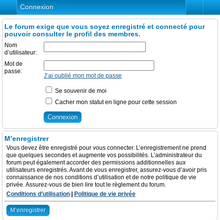
Connexion
Le forum exige que vous soyez enregistré et connecté pour
pouvoir consulter le profil des membres.
Nom
d’utilisateur:
Mot de
passe:
J’ai oublié mon mot de passe
Se souvenir de moi
Cacher mon statut en ligne pour cette session
M’enregistrer
Vous devez être enregistré pour vous connecter. L’enregistrement ne prend
que quelques secondes et augmente vos possibilités. L’administrateur du
forum peut également accorder des permissions additionnelles aux
utilisateurs enregistrés. Avant de vous enregistrer, assurez-vous d’avoir pris
connaissance de nos conditions d’utilisation et de notre politique de vie
privée. Assurez-vous de bien lire tout le règlement du forum.
Conditions d’utilisation
|
Politique de vie privée
M’enregistrer