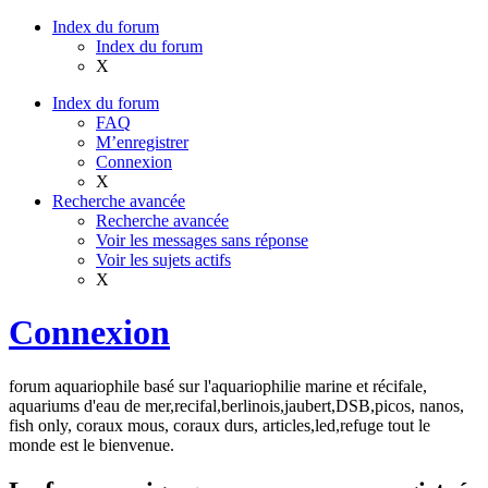
Index du forum
Index du forum
X
Index du forum
FAQ
M’enregistrer
Connexion
X
Recherche avancée
Recherche avancée
Voir les messages sans réponse
Voir les sujets actifs
X
Connexion
forum aquariophile basé sur l'aquariophilie marine et récifale,
aquariums d'eau de mer,recifal,berlinois,jaubert,DSB,picos, nanos,
fish only, coraux mous, coraux durs, articles,led,refuge tout le
monde est le bienvenue.