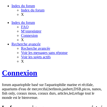
Index du forum
Index du forum
X
Index du forum
FAQ
M’enregistrer
Connexion
X
Recherche avancée
Recherche avancée
Voir les messages sans réponse
Voir les sujets actifs
X
Connexion
forum aquariophile basé sur l'aquariophilie marine et récifale,
aquariums d'eau de mer,recifal,berlinois,jaubert,DSB,picos, nanos,
fish only, coraux mous, coraux durs, articles,led,refuge tout le
monde est le bienvenue.