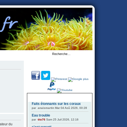
DERNIERS SUJETS
Faits étonnants sur les coraux
par
anaismartin
Mar 04 Aoû 2026, 00:28
Eau trouble
par
tito76
Sam 25 Juil 2026, 12:16
ateur du