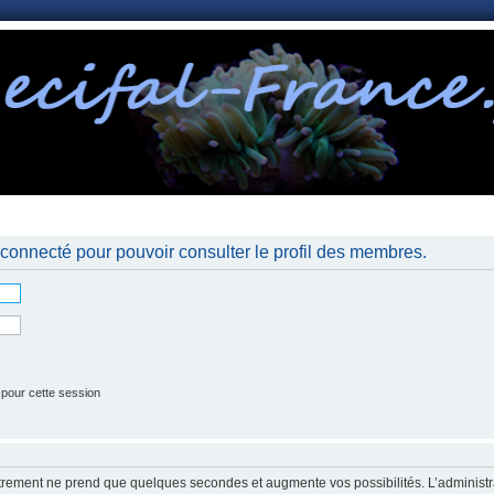
nnexion
connecté pour pouvoir consulter le profil des membres.
 pour cette session
strement ne prend que quelques secondes et augmente vos possibilités. L’administr