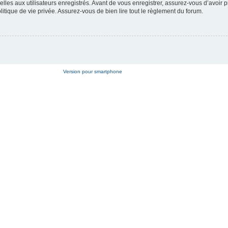
es aux utilisateurs enregistrés. Avant de vous enregistrer, assurez-vous d’avoir p
litique de vie privée. Assurez-vous de bien lire tout le règlement du forum.
Version pour smartphone