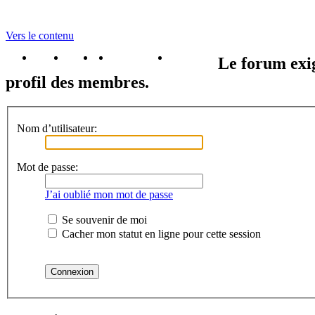
Vers le contenu
portail
forum
faq
m'enregister
connexion
Le forum exig
profil des membres.
Nom d’utilisateur:
Mot de passe:
J’ai oublié mon mot de passe
Se souvenir de moi
Cacher mon statut en ligne pour cette session