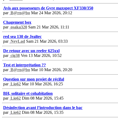
Avis aux possesseurs de Gyre maxspect XF330/350
par
B@rn@bo
Mar 24 Mar 2026, 20:12
Chagement box
par
osaka320
Sam 21 Mar 2026, 11:11
red sea 130 de Jealtec
par
NeyLad
Sam 21 Mar 2026, 03:33
De retour avec un reefer 625xxl
par
cig38
Ven 13 Mar 2026, 10:52
Test et interprétation ??
par
B@rn@bo
Mar 10 Mar 2026, 20:20
Question sur mon projet de récifal
par
Lio62
Mar 10 Mar 2026, 16:25
BH, solitaire et cohabitation
par
Lio62
Dim 08 Mar 2026, 15:45
Désinfection avant l’introduction dans le bac
par
Lio62
Dim 08 Mar 2026, 15:35