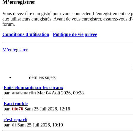
M’enregistrer
Vous devez être enregistré pour vous connecter. L’enregistrement ne 
aux utilisateurs enregistrés. Avant de vous enregistrer, assurez-vous d’
forum.
Conditions d’utilisation
|
Politique de vie privée
M’enregistrer
derniers sujets
Faits étonnants sur les coraux
par
anaismartin
Mar 04 Aoû 2026, 00:28
Eau trouble
par
tito76
Sam 25 Juil 2026, 12:16
c'est reparti
par
dt
Sam 25 Juil 2026, 10:19