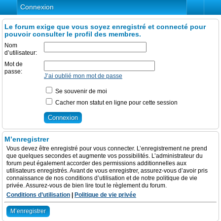
Connexion
Le forum exige que vous soyez enregistré et connecté pour
pouvoir consulter le profil des membres.
Nom
d’utilisateur:
Mot de
passe:
J’ai oublié mon mot de passe
Se souvenir de moi
Cacher mon statut en ligne pour cette session
M’enregistrer
Vous devez être enregistré pour vous connecter. L’enregistrement ne prend
que quelques secondes et augmente vos possibilités. L’administrateur du
forum peut également accorder des permissions additionnelles aux
utilisateurs enregistrés. Avant de vous enregistrer, assurez-vous d’avoir pris
connaissance de nos conditions d’utilisation et de notre politique de vie
privée. Assurez-vous de bien lire tout le règlement du forum.
Conditions d’utilisation
|
Politique de vie privée
M’enregistrer