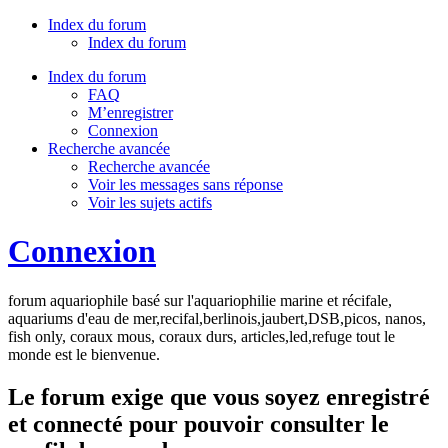
Index du forum
Index du forum
Index du forum
FAQ
M’enregistrer
Connexion
Recherche avancée
Recherche avancée
Voir les messages sans réponse
Voir les sujets actifs
Connexion
forum aquariophile basé sur l'aquariophilie marine et récifale,
aquariums d'eau de mer,recifal,berlinois,jaubert,DSB,picos, nanos,
fish only, coraux mous, coraux durs, articles,led,refuge tout le
monde est le bienvenue.
Le forum exige que vous soyez enregistré
et connecté pour pouvoir consulter le