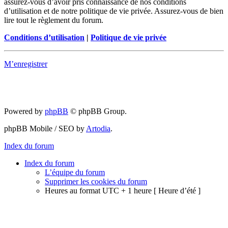
assurez-vous d’avoir pris connaissance de nos conditions
d’utilisation et de notre politique de vie privée. Assurez-vous de bien
lire tout le règlement du forum.
Conditions d’utilisation
|
Politique de vie privée
M’enregistrer
Powered by
phpBB
© phpBB Group.
phpBB Mobile / SEO by
Artodia
.
Index du forum
Index du forum
L’équipe du forum
Supprimer les cookies du forum
Heures au format UTC + 1 heure [ Heure d’été ]