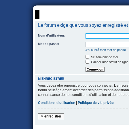
portail
forum
faq
m'enregister
co
Le forum exige que vous soyez enregistré et 
Nom d’utilisateur:
Mot de passe:
J’ai oublié mon mot de passe
Se souvenir de moi
Cacher mon statut en ligne
M’ENREGISTRER
Vous devez être enregistré pour vous connecter. L’enregi
forum peut également accorder des permissions additionnell
connaissance de nos conditions d’utilisation et de notre po
Conditions d’utilisation
|
Politique de vie privée
M’enregistrer