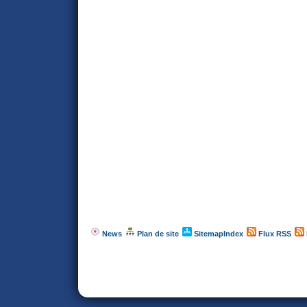
News
Plan de site
SitemapIndex
Flux RSS