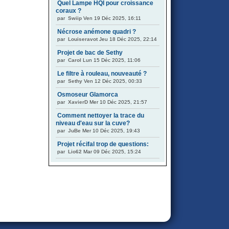
Quel Lampe HQI pour croissance
coraux ?
par
Swiip
Ven 19 Déc 2025, 16:11
Nécrose anémone quadri ?
par
Louiseravot
Jeu 18 Déc 2025, 22:14
Projet de bac de Sethy
par
Carol
Lun 15 Déc 2025, 11:06
Le filtre à rouleau, nouveauté ?
par
Sethy
Ven 12 Déc 2025, 00:33
Osmoseur Glamorca
par
XavierD
Mer 10 Déc 2025, 21:57
Comment nettoyer la trace du
niveau d'eau sur la cuve?
par
JuBe
Mer 10 Déc 2025, 19:43
Projet récifal trop de questions:
par
Lio62
Mar 09 Déc 2025, 15:24