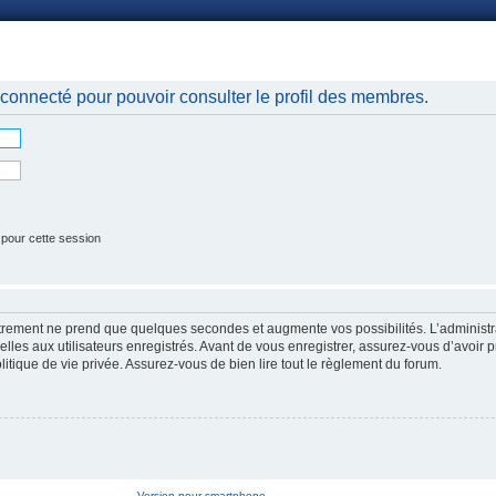
nnexion
connecté pour pouvoir consulter le profil des membres.
 pour cette session
strement ne prend que quelques secondes et augmente vos possibilités. L’administr
es aux utilisateurs enregistrés. Avant de vous enregistrer, assurez-vous d’avoir p
litique de vie privée. Assurez-vous de bien lire tout le règlement du forum.
Version pour smartphone