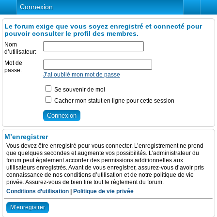
Connexion
Le forum exige que vous soyez enregistré et connecté pour
pouvoir consulter le profil des membres.
Nom
d’utilisateur:
Mot de
passe:
J’ai oublié mon mot de passe
Se souvenir de moi
Cacher mon statut en ligne pour cette session
M’enregistrer
Vous devez être enregistré pour vous connecter. L’enregistrement ne prend
que quelques secondes et augmente vos possibilités. L’administrateur du
forum peut également accorder des permissions additionnelles aux
utilisateurs enregistrés. Avant de vous enregistrer, assurez-vous d’avoir pris
connaissance de nos conditions d’utilisation et de notre politique de vie
privée. Assurez-vous de bien lire tout le règlement du forum.
Conditions d’utilisation
|
Politique de vie privée
M’enregistrer