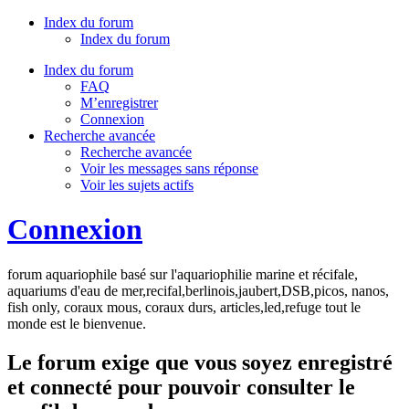
Index du forum
Index du forum
Index du forum
FAQ
M’enregistrer
Connexion
Recherche avancée
Recherche avancée
Voir les messages sans réponse
Voir les sujets actifs
Connexion
forum aquariophile basé sur l'aquariophilie marine et récifale,
aquariums d'eau de mer,recifal,berlinois,jaubert,DSB,picos, nanos,
fish only, coraux mous, coraux durs, articles,led,refuge tout le
monde est le bienvenue.
Le forum exige que vous soyez enregistré
et connecté pour pouvoir consulter le