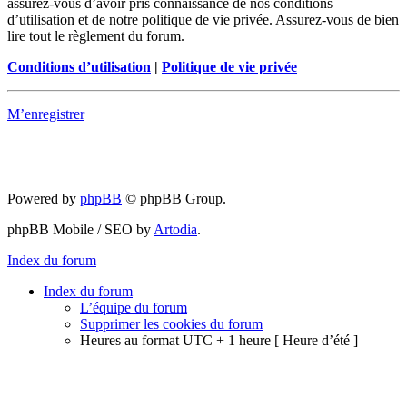
assurez-vous d’avoir pris connaissance de nos conditions
d’utilisation et de notre politique de vie privée. Assurez-vous de bien
lire tout le règlement du forum.
Conditions d’utilisation
|
Politique de vie privée
M’enregistrer
Powered by
phpBB
© phpBB Group.
phpBB Mobile / SEO by
Artodia
.
Index du forum
Index du forum
L’équipe du forum
Supprimer les cookies du forum
Heures au format UTC + 1 heure [ Heure d’été ]