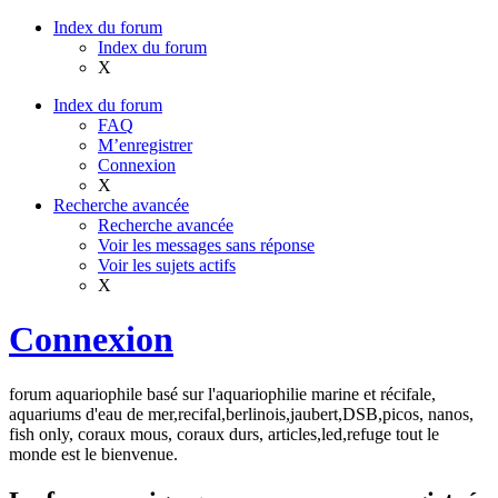
Index du forum
Index du forum
X
Index du forum
FAQ
M’enregistrer
Connexion
X
Recherche avancée
Recherche avancée
Voir les messages sans réponse
Voir les sujets actifs
X
Connexion
forum aquariophile basé sur l'aquariophilie marine et récifale,
aquariums d'eau de mer,recifal,berlinois,jaubert,DSB,picos, nanos,
fish only, coraux mous, coraux durs, articles,led,refuge tout le
monde est le bienvenue.