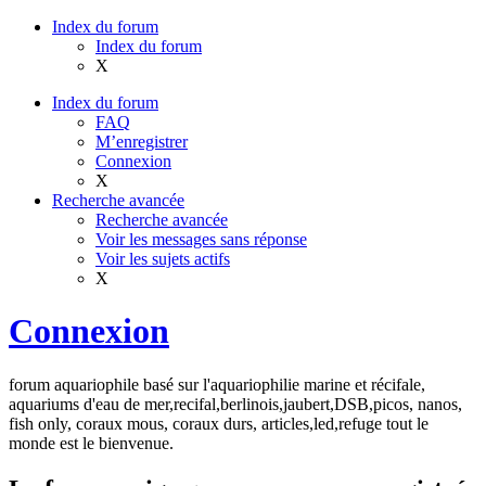
Index du forum
Index du forum
X
Index du forum
FAQ
M’enregistrer
Connexion
X
Recherche avancée
Recherche avancée
Voir les messages sans réponse
Voir les sujets actifs
X
Connexion
forum aquariophile basé sur l'aquariophilie marine et récifale,
aquariums d'eau de mer,recifal,berlinois,jaubert,DSB,picos, nanos,
fish only, coraux mous, coraux durs, articles,led,refuge tout le
monde est le bienvenue.