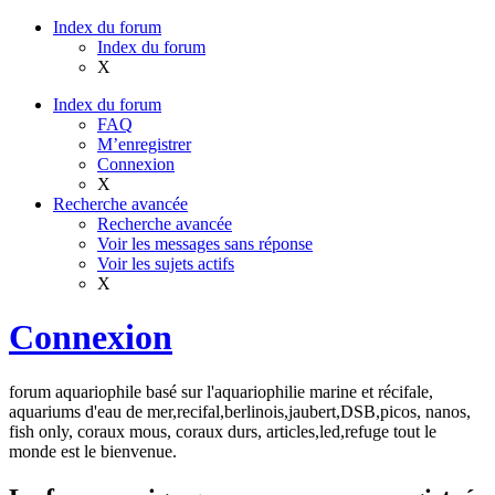
Index du forum
Index du forum
X
Index du forum
FAQ
M’enregistrer
Connexion
X
Recherche avancée
Recherche avancée
Voir les messages sans réponse
Voir les sujets actifs
X
Connexion
forum aquariophile basé sur l'aquariophilie marine et récifale,
aquariums d'eau de mer,recifal,berlinois,jaubert,DSB,picos, nanos,
fish only, coraux mous, coraux durs, articles,led,refuge tout le
monde est le bienvenue.