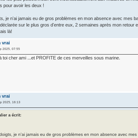
 pour avoir les deux !
gts, je n'ai jamais eu de gros problèmes en mon absence avec mes b
t déclarée sur le plus gros d'entre eux, 2 semaines après mon retour 
ais là!
 vrai
p 2025, 07:55
 toi cher ami ...et PROFITE de ces merveilles sous marine.
 vrai
p 2025, 16:13
ier a écrit:
 doigts, je n'ai jamais eu de gros problèmes en mon absence avec mes