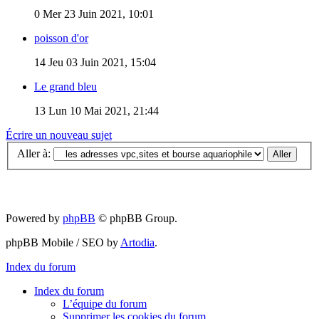
0
Mer 23 Juin 2021, 10:01
poisson d'or
14
Jeu 03 Juin 2021, 15:04
Le grand bleu
13
Lun 10 Mai 2021, 21:44
Écrire un nouveau sujet
Aller à:
Powered by
phpBB
© phpBB Group.
phpBB Mobile / SEO by
Artodia
.
Index du forum
Index du forum
L’équipe du forum
Supprimer les cookies du forum