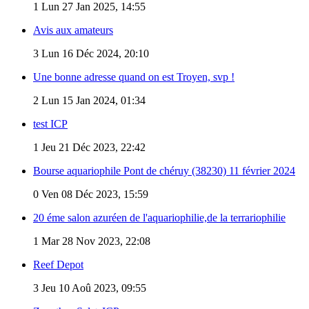
1
Lun 27 Jan 2025, 14:55
Avis aux amateurs
3
Lun 16 Déc 2024, 20:10
Une bonne adresse quand on est Troyen, svp !
2
Lun 15 Jan 2024, 01:34
test ICP
1
Jeu 21 Déc 2023, 22:42
Bourse aquariophile Pont de chéruy (38230) 11 février 2024
0
Ven 08 Déc 2023, 15:59
20 éme salon azuréen de l'aquariophilie,de la terrariophilie
1
Mar 28 Nov 2023, 22:08
Reef Depot
3
Jeu 10 Aoû 2023, 09:55