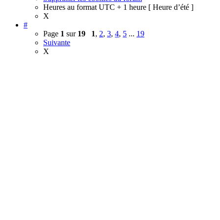
Heures au format UTC + 1 heure [ Heure d’été ]
X
#
Page
1
sur
19
1
,
2
,
3
,
4
,
5
...
19
Suivante
X