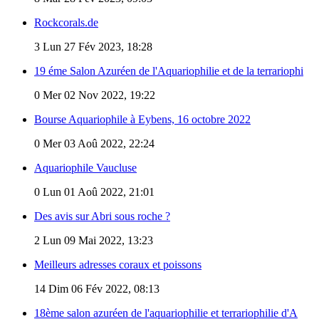
Rockcorals.de
3
Lun 27 Fév 2023, 18:28
19 éme Salon Azuréen de l'Aquariophilie et de la terrariophi
0
Mer 02 Nov 2022, 19:22
Bourse Aquariophile à Eybens, 16 octobre 2022
0
Mer 03 Aoû 2022, 22:24
Aquariophile Vaucluse
0
Lun 01 Aoû 2022, 21:01
Des avis sur Abri sous roche ?
2
Lun 09 Mai 2022, 13:23
Meilleurs adresses coraux et poissons
14
Dim 06 Fév 2022, 08:13
18ème salon azuréen de l'aquariophilie et terrariophilie d'A