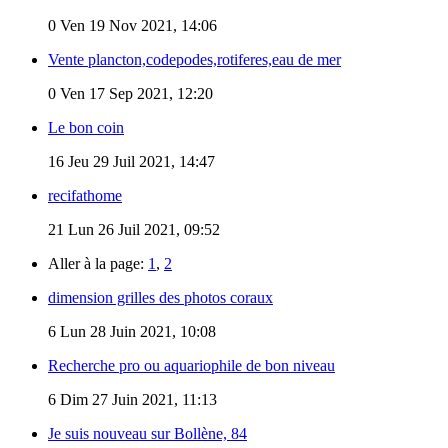
0
Ven 19 Nov 2021, 14:06
Vente plancton,codepodes,rotiferes,eau de mer
0
Ven 17 Sep 2021, 12:20
Le bon coin
16
Jeu 29 Juil 2021, 14:47
recifathome
21
Lun 26 Juil 2021, 09:52
Aller à la page:
1
,
2
dimension grilles des photos coraux
6
Lun 28 Juin 2021, 10:08
Recherche pro ou aquariophile de bon niveau
6
Dim 27 Juin 2021, 11:13
Je suis nouveau sur Bollène, 84