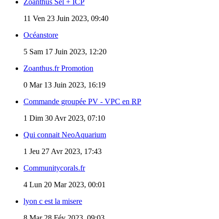
Zoanthus Sel + ICP
11
Ven 23 Juin 2023, 09:40
Océanstore
5
Sam 17 Juin 2023, 12:20
Zoanthus.fr Promotion
0
Mar 13 Juin 2023, 16:19
Commande groupée PV - VPC en RP
1
Dim 30 Avr 2023, 07:10
Qui connait NeoAquarium
1
Jeu 27 Avr 2023, 17:43
Communitycorals.fr
4
Lun 20 Mar 2023, 00:01
lyon c est la misere
8
Mar 28 Fév 2023, 09:03