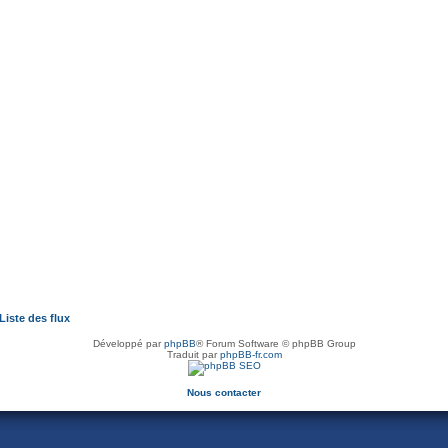
Liste des flux
Développé par
phpBB
® Forum Software © phpBB Group
Traduit par
phpBB-fr.com
Nous contacter