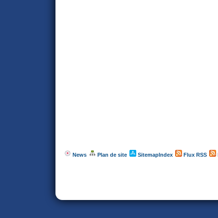
News
Plan de site
SitemapIndex
Flux RSS