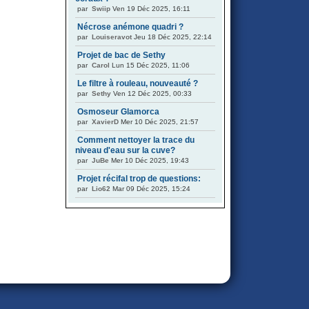
par
Swiip
Ven 19 Déc 2025, 16:11
Nécrose anémone quadri ?
par
Louiseravot
Jeu 18 Déc 2025, 22:14
Projet de bac de Sethy
par
Carol
Lun 15 Déc 2025, 11:06
Le filtre à rouleau, nouveauté ?
par
Sethy
Ven 12 Déc 2025, 00:33
Osmoseur Glamorca
par
XavierD
Mer 10 Déc 2025, 21:57
Comment nettoyer la trace du
niveau d'eau sur la cuve?
par
JuBe
Mer 10 Déc 2025, 19:43
Projet récifal trop de questions:
par
Lio62
Mar 09 Déc 2025, 15:24