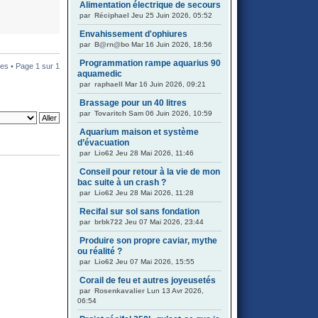
Alimentation électrique de secours
par
Réciphael
Jeu 25 Juin 2026, 05:52
Envahissement d'ophiures
par
B@rn@bo
Mar 16 Juin 2026, 18:56
Programmation rampe aquarius 90
es • Page
1
sur
1
aquamedic
par
raphaell
Mar 16 Juin 2026, 09:21
Brassage pour un 40 litres
par
Tovaritch
Sam 06 Juin 2026, 10:59
Aquarium maison et système
d’évacuation
par
Lio62
Jeu 28 Mai 2026, 11:46
Conseil pour retour à la vie de mon
bac suite à un crash ?
par
Lio62
Jeu 28 Mai 2026, 11:28
Recifal sur sol sans fondation
par
brbk722
Jeu 07 Mai 2026, 23:44
Produire son propre caviar, mythe
ou réalité ?
par
Lio62
Jeu 07 Mai 2026, 15:55
Corail de feu et autres joyeusetés
par
Rosenkavalier
Lun 13 Avr 2026,
06:54