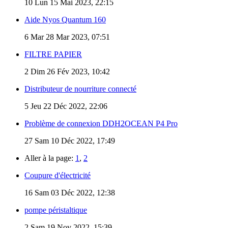
10
Lun 15 Mai 2023, 22:15
Aide Nyos Quantum 160
6
Mar 28 Mar 2023, 07:51
FILTRE PAPIER
2
Dim 26 Fév 2023, 10:42
Distributeur de nourriture connecté
5
Jeu 22 Déc 2022, 22:06
Problème de connexion DDH2OCEAN P4 Pro
27
Sam 10 Déc 2022, 17:49
Aller à la page:
1
,
2
Coupure d'électricité
16
Sam 03 Déc 2022, 12:38
pompe péristaltique
2
Sam 19 Nov 2022, 15:39