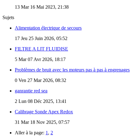
13
Mar 16 Mai 2023, 21:38
Sujets
Alimentation électrique de secours
17
Jeu 25 Juin 2026, 05:52
FILTRE A LIT FLUIDISE
5
Mar 07 Avr 2026, 18:17
Problèmes de bruit avec les moteurs pas à pas à engrenages
0
Ven 27 Mar 2026, 08:32
ganrantie red sea
2
Lun 08 Déc 2025, 13:41
Calibrage Sonde Apex Redox
31
Mar 18 Nov 2025, 07:57
Aller à la page:
1
,
2