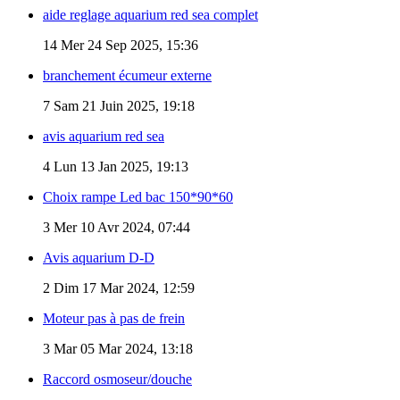
aide reglage aquarium red sea complet
14
Mer 24 Sep 2025, 15:36
branchement écumeur externe
7
Sam 21 Juin 2025, 19:18
avis aquarium red sea
4
Lun 13 Jan 2025, 19:13
Choix rampe Led bac 150*90*60
3
Mer 10 Avr 2024, 07:44
Avis aquarium D-D
2
Dim 17 Mar 2024, 12:59
Moteur pas à pas de frein
3
Mar 05 Mar 2024, 13:18
Raccord osmoseur/douche