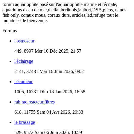
forum aquariophile basé sur l'aquariophilie marine et récifale,
aquariums d'eau de mer,recifal,berlinois,jaubert,DSB,picos, nanos,
fish only, coraux mous, coraux durs, articles,led,refuge tout le
monde est le bienvenue.
Forums
l'osmoseur
449, 8997
Mer 10 Déc 2025, 21:57
l'éclairage
2141, 37481
Mar 16 Juin 2026, 09:21
l'écumeur
1005, 16781
Dim 18 Jan 2026, 16:58
rah,rac,reacteur,filtres
618, 11755
Sam 04 Avr 2026, 20:33
le brassage
529, 9572
Sam 06 Juin 2026, 10:59