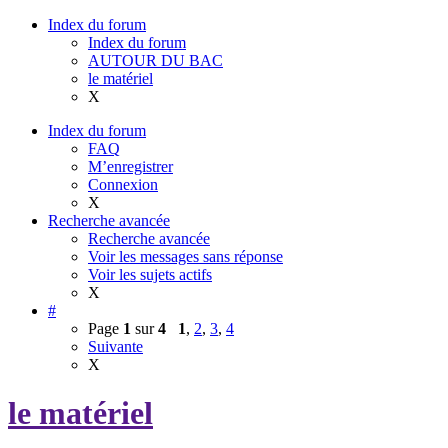
Index du forum
Index du forum
AUTOUR DU BAC
le matériel
X
Index du forum
FAQ
M’enregistrer
Connexion
X
Recherche avancée
Recherche avancée
Voir les messages sans réponse
Voir les sujets actifs
X
#
Page
1
sur
4
1
,
2
,
3
,
4
Suivante
X
le matériel