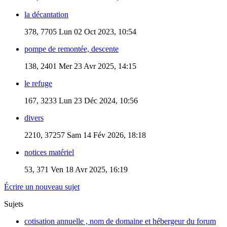
la décantation
378, 7705
Lun 02 Oct 2023, 10:54
pompe de remontée, descente
138, 2401
Mer 23 Avr 2025, 14:15
le refuge
167, 3233
Lun 23 Déc 2024, 10:56
divers
2210, 37257
Sam 14 Fév 2026, 18:18
notices matériel
53, 371
Ven 18 Avr 2025, 16:19
Écrire un nouveau sujet
Sujets
cotisation annuelle , nom de domaine et hébergeur du forum