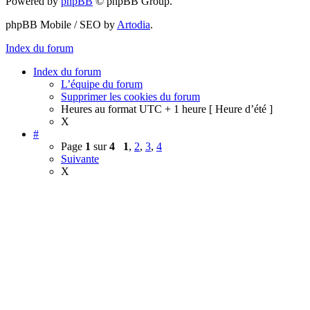
Powered by
phpBB
© phpBB Group.
phpBB Mobile / SEO by
Artodia
.
Index du forum
Index du forum
L’équipe du forum
Supprimer les cookies du forum
Heures au format UTC + 1 heure [ Heure d’été ]
X
#
Page
1
sur
4
1
,
2
,
3
,
4
Suivante
X