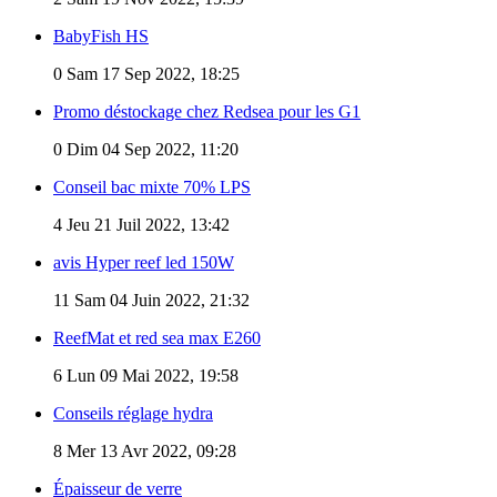
BabyFish HS
0
Sam 17 Sep 2022, 18:25
Promo déstockage chez Redsea pour les G1
0
Dim 04 Sep 2022, 11:20
Conseil bac mixte 70% LPS
4
Jeu 21 Juil 2022, 13:42
avis Hyper reef led 150W
11
Sam 04 Juin 2022, 21:32
ReefMat et red sea max E260
6
Lun 09 Mai 2022, 19:58
Conseils réglage hydra
8
Mer 13 Avr 2022, 09:28
Épaisseur de verre