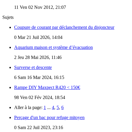
11
Ven 02 Nov 2012, 21:07
Sujets
Coupure de courant par déclanchement du disjoncteur
0
Mar 21 Juil 2026, 14:04
Aquarium maison et système d’évacuation
2
Jeu 28 Mai 2026, 11:46
Surverse et descente
6
Sam 16 Mar 2024, 16:15
Rampe DIY Maxpect R420 < 150€
98
Ven 02 Fév 2024, 18:54
Aller à la page:
1
...
4
,
5
,
6
Perçage d'un bac pour refuge mitoyen
0
Sam 22 Juil 2023, 23:16