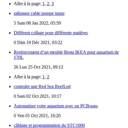
Aller à la page:
1
,
2
,
3
rallonger cable pompe tunze
5
Sam 08 Jan 2022, 05:59
Différent collage pour différente matières
0
Dim 19 Déc 2021, 03:22
Renforcement d’un meuble Besta IKEA pour aquarium de
170L
26
Lun 25 Oct 2021, 09:12
Aller à la page:
1
,
2
controler une Red Sea ReefLed
0
Sam 02 Oct 2021, 10:17
Automatiser votre aquarium avec un PCBouns
0
Ven 01 Oct 2021, 16:20
câblage et programmation du STC1000