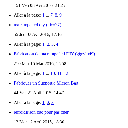
151
Ven 08 Avr 2016, 21:25
Aller à la page:
1
...
7
,
8
,
9
ma rampe led diy (nico37)
55
Jeu 07 Avr 2016, 17:16
Aller à la page:
1
,
2
,
3
,
4
Fabrication de ma rampe led DIY (gigzdu49)
210
Mar 15 Mar 2016, 15:58
Aller à la page:
1
...
10
,
11
,
12
Fabriquer un Support a Micron Bag
44
Ven 21 Aoû 2015, 14:47
Aller à la page:
1
,
2
,
3
refroidir son bac pour pas cher
12
Mer 12 Aoû 2015, 18:30