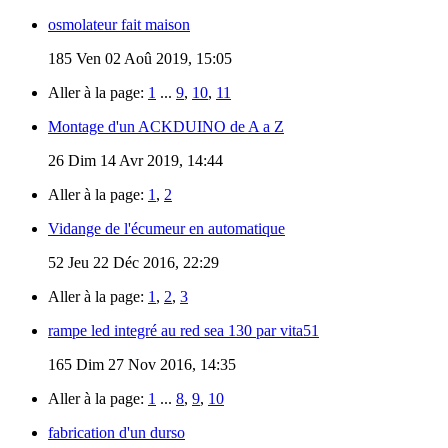
osmolateur fait maison
185
Ven 02 Aoû 2019, 15:05
Aller à la page:
1
...
9
,
10
,
11
Montage d'un ACKDUINO de A a Z
26
Dim 14 Avr 2019, 14:44
Aller à la page:
1
,
2
Vidange de l'écumeur en automatique
52
Jeu 22 Déc 2016, 22:29
Aller à la page:
1
,
2
,
3
rampe led integré au red sea 130 par vita51
165
Dim 27 Nov 2016, 14:35
Aller à la page:
1
...
8
,
9
,
10
fabrication d'un durso