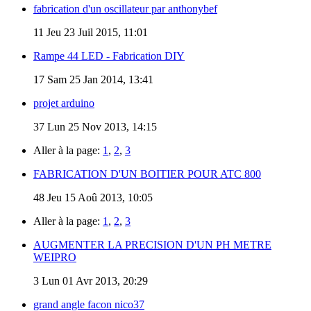
fabrication d'un oscillateur par anthonybef
11
Jeu 23 Juil 2015, 11:01
Rampe 44 LED - Fabrication DIY
17
Sam 25 Jan 2014, 13:41
projet arduino
37
Lun 25 Nov 2013, 14:15
Aller à la page:
1
,
2
,
3
FABRICATION D'UN BOITIER POUR ATC 800
48
Jeu 15 Aoû 2013, 10:05
Aller à la page:
1
,
2
,
3
AUGMENTER LA PRECISION D'UN PH METRE
WEIPRO
3
Lun 01 Avr 2013, 20:29
grand angle facon nico37