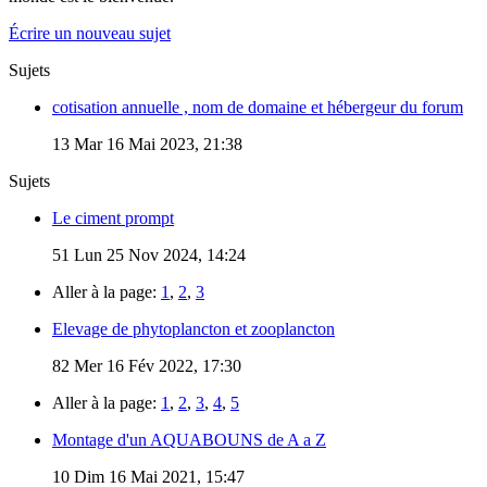
Écrire un nouveau sujet
Sujets
cotisation annuelle , nom de domaine et hébergeur du forum
13
Mar 16 Mai 2023, 21:38
Sujets
Le ciment prompt
51
Lun 25 Nov 2024, 14:24
Aller à la page:
1
,
2
,
3
Elevage de phytoplancton et zooplancton
82
Mer 16 Fév 2022, 17:30
Aller à la page:
1
,
2
,
3
,
4
,
5
Montage d'un AQUABOUNS de A a Z
10
Dim 16 Mai 2021, 15:47