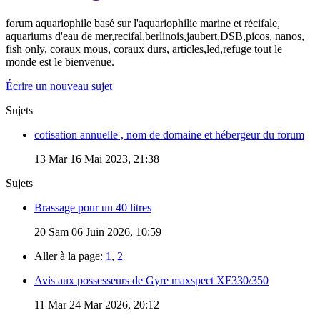
forum aquariophile basé sur l'aquariophilie marine et récifale,
aquariums d'eau de mer,recifal,berlinois,jaubert,DSB,picos, nanos,
fish only, coraux mous, coraux durs, articles,led,refuge tout le
monde est le bienvenue.
Écrire un nouveau sujet
Sujets
cotisation annuelle , nom de domaine et hébergeur du forum
13
Mar 16 Mai 2023, 21:38
Sujets
Brassage pour un 40 litres
20
Sam 06 Juin 2026, 10:59
Aller à la page:
1
,
2
Avis aux possesseurs de Gyre maxspect XF330/350
11
Mar 24 Mar 2026, 20:12