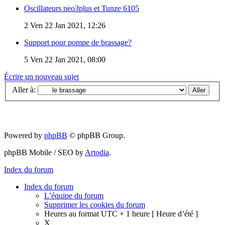
Oscillateurs neo3plus et Tunze 6105
2
Ven 22 Jan 2021, 12:26
Support pour pompe de brassage?
5
Ven 22 Jan 2021, 08:00
Écrire un nouveau sujet
Aller à:
Powered by
phpBB
© phpBB Group.
phpBB Mobile / SEO by
Artodia
.
Index du forum
Index du forum
L’équipe du forum
Supprimer les cookies du forum
Heures au format UTC + 1 heure [ Heure d’été ]
X