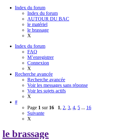
Index du forum
Index du forum
AUTOUR DU BAC
le matériel
le brassage
X
Index du forum
FAQ
M’enregistrer
Connexion
X
Recherche avancée
Recherche avancée
Voir les messages sans réponse
Voir les sujets actifs
X
#
Page
1
sur
16
1
,
2
,
3
,
4
,
5
...
16
Suivante
X
le brassage