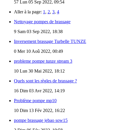
57
Lun 05 Sep 2022, 09:54
Aller à la page:
1
,
2
,
3
,
4
Nettoyage pompes de brassage
9
Sam 03 Sep 2022, 18:38
Inversement brassage Turbelle TUNZE
0
Mer 10 Aoû 2022, 00:49
probleme pompe tunze stream 3
10
Lun 30 Mai 2022, 18:12
Quels sont les règles de brassage ?
16
Dim 03 Avr 2022, 14:19
Problème pompe mp10
10
Dim 13 Fév 2022, 16:22
pompe brassage jebao sow15