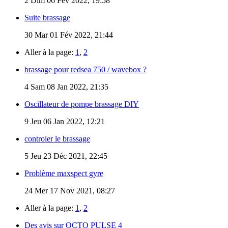
2
Dim 06 Fév 2022, 19:58
Suite brassage
30
Mar 01 Fév 2022, 21:44
Aller à la page:
1
,
2
brassage pour redsea 750 / wavebox ?
4
Sam 08 Jan 2022, 21:35
Oscillateur de pompe brassage DIY
9
Jeu 06 Jan 2022, 12:21
controler le brassage
5
Jeu 23 Déc 2021, 22:45
Problème maxspect gyre
24
Mer 17 Nov 2021, 08:27
Aller à la page:
1
,
2
Des avis sur OCTO PULSE 4