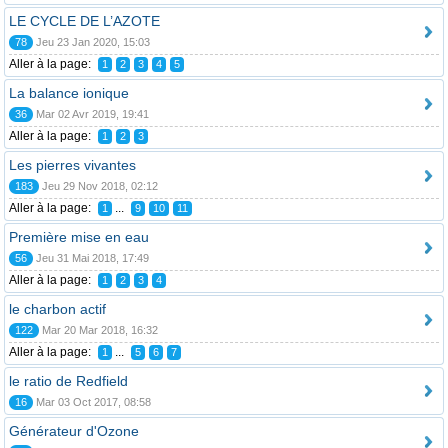
LE CYCLE DE L’AZOTE
78
Jeu 23 Jan 2020, 15:03
Aller à la page:
1
2
3
4
5
La balance ionique
36
Mar 02 Avr 2019, 19:41
Aller à la page:
1
2
3
Les pierres vivantes
183
Jeu 29 Nov 2018, 02:12
Aller à la page:
...
1
9
10
11
Première mise en eau
56
Jeu 31 Mai 2018, 17:49
Aller à la page:
1
2
3
4
le charbon actif
122
Mar 20 Mar 2018, 16:32
Aller à la page:
...
1
5
6
7
le ratio de Redfield
16
Mar 03 Oct 2017, 08:58
Générateur d'Ozone