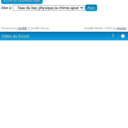
Écrire un nouveau sujet
Aller à:
Powered by
phpBB
© phpBB Group.
phpBB Mobile / SEO by
Artodia
.
Index du forum
#