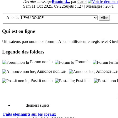
Dernier message
Besoin d...
par
Carol
Sam 11 Oct 2025, 09:22
Sujets : 127 | Messages : 2071
Aller à:
Qui est en ligne
Utilisateurs parcourant ce forum : Aucun utilisateur enregistré et 3 invi
Legende des folders
Forum non lu
Forum lu
Annonce non lue
Annonce l
Post-it non lu
Post-it lu
derniers sujets
Faits étonnants sur les coraux