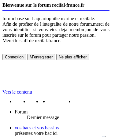
Bienvenue sur le forum recifal-france.fr
forum base sur l aquariophilie marine et recifale.
Afin de profiter de l integralite de notre forum,merci de
vous identifier si vous etes deja membre,ou de vous
inscrire sur le forum pour partager notre passion.
Merci le staff de recifal-france.
Vers le contenu
portail
forum
faq
m'enregister
connexion
Forum
Dernier message
vos bacs et vos bassins
présentez votre bac ici