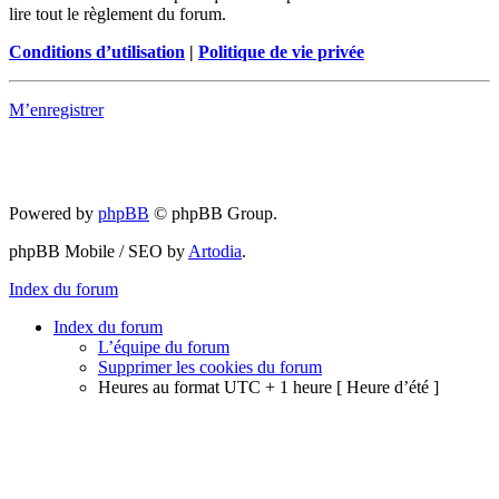
lire tout le règlement du forum.
Conditions d’utilisation
|
Politique de vie privée
M’enregistrer
Powered by
phpBB
© phpBB Group.
phpBB Mobile / SEO by
Artodia
.
Index du forum
Index du forum
L’équipe du forum
Supprimer les cookies du forum
Heures au format UTC + 1 heure [ Heure d’été ]