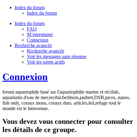
Index du forum
Index du forum
Index du forum
FAQ
M’enregistrer
Connexion
Recherche avancée
Recherche avancée
Voir les messages sans réponse
Voir les sujets actifs
Connexion
forum aquariophile basé sur l'aquariophilie marine et récifale,
aquariums d'eau de mer,recifal,berlinois,jaubert,DSB,picos, nanos,
fish only, coraux mous, coraux durs, articles,led,refuge tout le
monde est le bienvenue.
Vous devez vous connecter pour consulter
les détails de ce groupe.