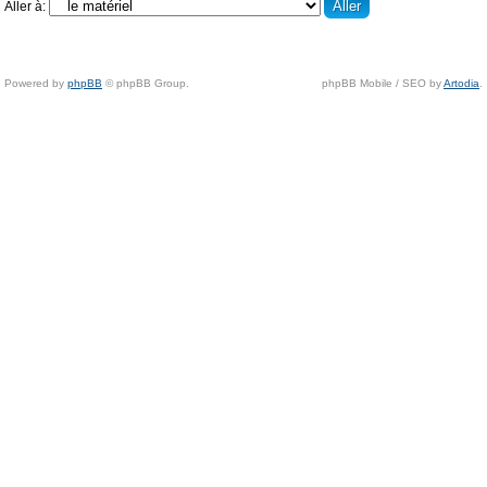
Aller à:
Powered by
phpBB
© phpBB Group.
phpBB Mobile / SEO by
Artodia
.