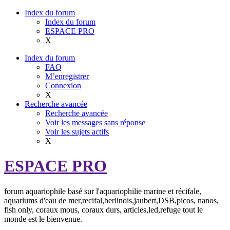
Index du forum
Index du forum
ESPACE PRO
X
Index du forum
FAQ
M’enregistrer
Connexion
X
Recherche avancée
Recherche avancée
Voir les messages sans réponse
Voir les sujets actifs
X
ESPACE PRO
forum aquariophile basé sur l'aquariophilie marine et récifale,
aquariums d'eau de mer,recifal,berlinois,jaubert,DSB,picos, nanos,
fish only, coraux mous, coraux durs, articles,led,refuge tout le
monde est le bienvenue.