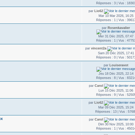
Réponses : 3 | Vus : 1830
par
Lio62
Mar 10 Mar 2026, 16:25
Réponses : 1 | Vus : 3961
par
Rosenkavalier
Mer 31 Déc 2025, 07:47
Réponses : 1 | Vus : 4775
par
vincent2a
Sam 20 Déc 2025, 17:41
Réponses : 0 | Vus : 5017
par
Louiseravot
Jeu 18 Déc 2025, 22:14
Réponses : 8 | Vus : 8321
par
Carol
Lun 15 Déc 2025, 11:06
Réponses : 9 | Vus : 5250
par
Lio62
Mar 09 Déc 2025, 15:24
Réponses : 13 | Vus : 576
ux
par
Carol
Dim 30 Nov 2025, 10:00
Réponses : 1 | Vus : 4501