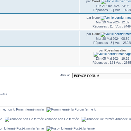
par
Carol
Lun 21 Oct 2024, 23:06
Réponses : 2 | Vus : 1403
par lirone
Mer 29 Mai 2024, 12:32
Réponses : 11 | Vus : 244
par
Gruk
Mar 28 Mai 2024, 08:59
Réponses : 3 | Vus : 2322
par
Rosenkavalier
Dim 05 Mai 2024, 19:15
Réponses : 12 | Vus : 265
Aller à:
nvités
Forum fermé non lu
Forum fermé lu
lue
Annonce non lue fermée
Annonce l
Post-it non lu fermé
Post-it lu fermé