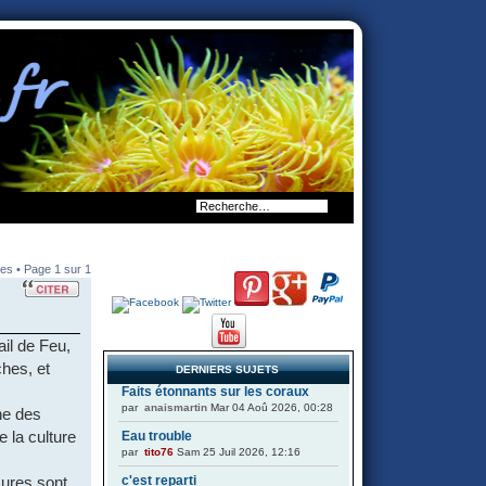
es • Page
1
sur
1
il de Feu,
ches, et
DERNIERS SUJETS
Faits étonnants sur les coraux
par
anaismartin
Mar 04 Aoû 2026, 00:28
ne des
e la culture
Eau trouble
par
tito76
Sam 25 Juil 2026, 12:16
c'est reparti
sures sont