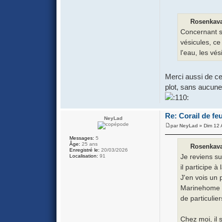
Rosenkaval
Concernant sa
vésicules, ce
l'eau, les vé
Merci aussi de ce 
plot, sans aucune
Re: Corail de fe
NeyLad
par
NeyLad
» Dim 12 
Messages:
5
Âge:
25 ans
Rosenkaval
Enregistré le:
20/03/2026
Je reviens su
Localisation:
91
il participe à
J'en vois un 
Marinehome en
de particulie
Chez moi, il s