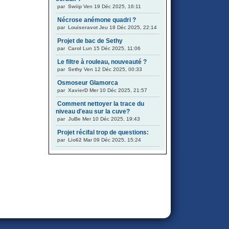
par
Swiip
Ven 19 Déc 2025, 16:11
Nécrose anémone quadri ?
par
Louiseravot
Jeu 18 Déc 2025, 22:14
Projet de bac de Sethy
par
Carol
Lun 15 Déc 2025, 11:06
Le filtre à rouleau, nouveauté ?
par
Sethy
Ven 12 Déc 2025, 00:33
Osmoseur Glamorca
par
XavierD
Mer 10 Déc 2025, 21:57
Comment nettoyer la trace du
niveau d'eau sur la cuve?
par
JuBe
Mer 10 Déc 2025, 19:43
Projet récifal trop de questions:
par
Lio62
Mar 09 Déc 2025, 15:24