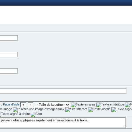
nnexion