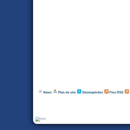
News
Plan de site
SitemapIndex
Flux RSS