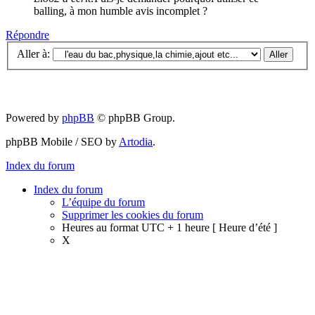
balling, à mon humble avis incomplet ?
Répondre
Aller à:
Powered by
phpBB
© phpBB Group.
phpBB Mobile / SEO by
Artodia
.
Index du forum
Index du forum
L’équipe du forum
Supprimer les cookies du forum
Heures au format UTC + 1 heure [ Heure d’été ]
X