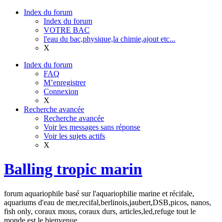
Index du forum
Index du forum
VOTRE BAC
l'eau du bac,physique,la chimie,ajout etc...
X
Index du forum
FAQ
M’enregistrer
Connexion
X
Recherche avancée
Recherche avancée
Voir les messages sans réponse
Voir les sujets actifs
X
Balling tropic marin
forum aquariophile basé sur l'aquariophilie marine et récifale,
aquariums d'eau de mer,recifal,berlinois,jaubert,DSB,picos, nanos,
fish only, coraux mous, coraux durs, articles,led,refuge tout le
monde est le bienvenue.