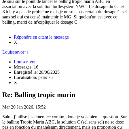
Je suis sur le point de lancer le balling tropic marin ABC en
association avec la solution turtlesystem NWC. Le dosage du Ca et
Kh il y a pas de problème mais je ne suis pas certain du dosage C sel
sans sel qui est censé maintenir le MG. Si quelqu'un est avec ce
balling, merci de m'expliquer le dosage C.
Répondre en citant le message
X
Louiseravot
↑
↓
Louiseravot
Messages: 16
Enregistré le: 28/06/2025
Localisation: paris 75
X
Re: Balling tropic marin
Mar 20 Jan 2026, 15:52
Salut, j’utilise justement ce combo, donc je vois bien ta question. Sur
le balling Tropic Marin ABC, la solution C (sel sans sel) ne se dose
pas en fonction du magnésium directement, mais en proportion du