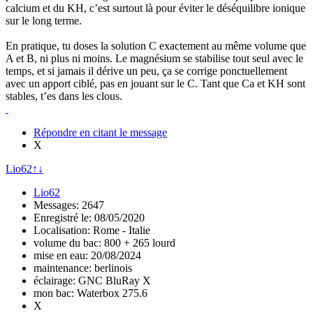
calcium et du KH, c’est surtout là pour éviter le déséquilibre ionique
sur le long terme.
En pratique, tu doses la solution C exactement au même volume que
A et B, ni plus ni moins. Le magnésium se stabilise tout seul avec le
temps, et si jamais il dérive un peu, ça se corrige ponctuellement
avec un apport ciblé, pas en jouant sur le C. Tant que Ca et KH sont
stables, t’es dans les clous.
Répondre en citant le message
X
Lio62
↑
↓
Lio62
Messages: 2647
Enregistré le: 08/05/2020
Localisation: Rome - Italie
volume du bac: 800 + 265 lourd
mise en eau: 20/08/2024
maintenance: berlinois
éclairage: GNC BluRay X
mon bac: Waterbox 275.6
X