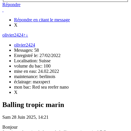
Répondre
Répondre en citant le message
X
olivier2424
↑
↓
olivier2424
Messages: 58
Enregistré le: 27/02/2022
Localisation: Suisse
volume du bac: 100
mise en eau: 24.02.2022
maintenance: berlinois
éclairage: maxspect
mon bac: Red sea reefer nano
X
Balling tropic marin
Sam 28 Juin 2025, 14:21
Bonjour