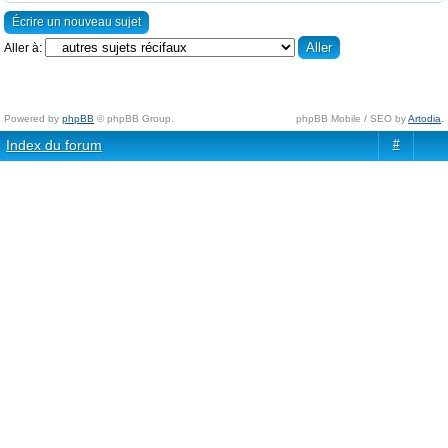
Écrire un nouveau sujet
Aller à:
Powered by
phpBB
© phpBB Group.
phpBB Mobile / SEO by
Artodia
.
Index du forum
#